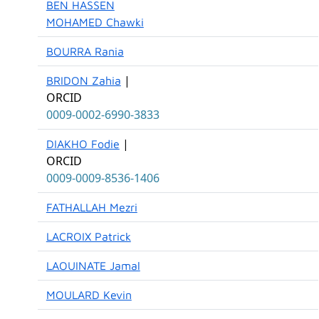
BEN HASSEN
MOHAMED Chawki
BOURRA Rania
|
BRIDON Zahia
ORCID
0009-0002-6990-3833
|
DIAKHO Fodie
ORCID
0009-0009-8536-1406
FATHALLAH Mezri
LACROIX Patrick
LAOUINATE Jamal
MOULARD Kevin