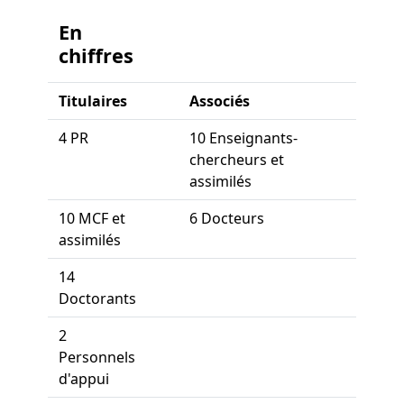
En
chiffres
Titulaires
Associés
4 PR
10 Enseignants-
chercheurs et
assimilés
10 MCF et
6 Docteurs
assimilés
14
Doctorants
2
Personnels
d'appui