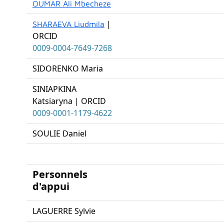
OUMAR Ali Mbecheze
|
SHARAEVA Liudmila
ORCID
0009-0004-7649-7268
SIDORENKO Maria
SINIAPKINA
Katsiaryna | ORCID
0009-0001-1179-4622
SOULIE Daniel
Personnels
d'appui
LAGUERRE Sylvie