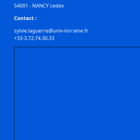
54001 - NANCY cedex
Contact :
sylvie.laguerre@univ-lorraine.fr
+33-3.72.74.30.33