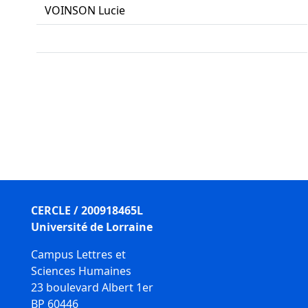
VOINSON Lucie
CERCLE / 200918465L
Université de Lorraine
Campus Lettres et
Sciences Humaines
23 boulevard Albert 1er
BP 60446