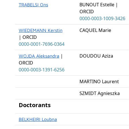
BUNOUT Estelle |
TRABELSI Ons
ORCID
0000-0003-1009-3426
CAQUEL Marie
WIEDEMANN Kerstin
| ORCID
0000-0001-7696-0364
|
DOUDOU Aziza
WOJDA Aleksandra
ORCID
0000-0003-1391-6256
MARTINO Laurent
SZMIDT Agnieszka
Doctorants
BELKHEIRI Loubna