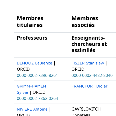
Membres
Membres
titulaires
associés
Professeurs
Enseignants-
chercheurs et
assimilés
|
|
DENOOZ Laurence
FISZER Stanislaw
ORCID
ORCID
0000-0002-7396-8261
0000-0002-4482-8040
GRIMM-HAMEN
FRANCFORT Didier
| ORCID
Sylvie
0000-0002-7862-0264
|
GAVRILOVITCH
NIVIERE Antoine
ORCID
Donatella