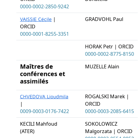
0000-0002-2850-9242
|
GRADVOHL Paul
VAISSIE Cécile
ORCID
0000-0001-8255-3351
HORAK Petr | ORCID
0000-0002-8775-8150
Maîtres de
MUZELLE Alain
conférences et
assimilés
ROGALSKI Marek |
CHVEDOVA Lioudmila
|
ORCID
0009-0003-0176-7422
0000-0003-2085-6415
KECILI Mahfoud
SOKOLOWICZ
(ATER)
Malgorzata | ORCID