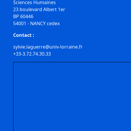
Sciences Humaines
23 boulevard Albert 1er
BP 60446
54001 - NANCY cedex
Contact :
sylvie.laguerre@univ-lorraine.fr
+33-3.72.74.30.33