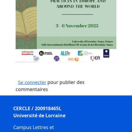
pour publier des
Se connecter
commentaires
CERCLE / 200918465L
Université de Lorraine
Campus Lettres et