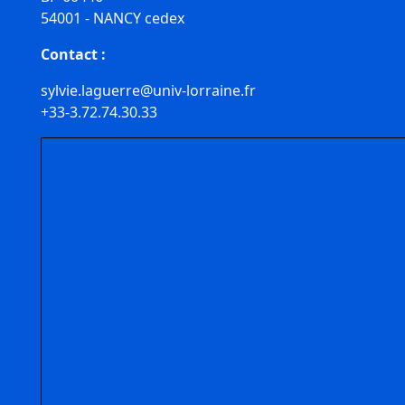
54001 - NANCY cedex
Contact :
sylvie.laguerre@univ-lorraine.fr
+33-3.72.74.30.33