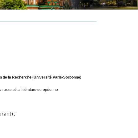
n de la Recherche (Université Paris-Sorbonne)
-russe et la littérature européenne
rant) ;