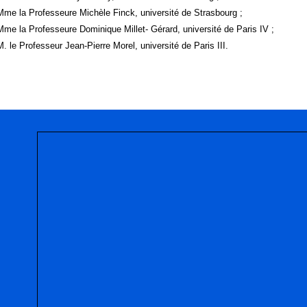
Mme la Professeure Michèle Finck, université de Strasbourg ;
Mme la Professeure Dominique Millet- Gérard, université de Paris IV ;
M. le Professeur Jean-Pierre Morel, université de Paris III.