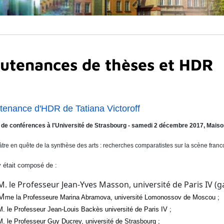
utenances de thèses et HDR
tenance d'HDR de Tatiana Victoroff
 de conférences à l'Université de Strasbourg - samedi 2 décembre 2017, Maiso
âtre en quête de la synthèse des arts : recherches comparatistes sur la scène franco
y était composé de :
M. le Professeur Jean-Yves Masson, université de Paris IV (ga
M
me la Professeure Marina Abramova, université Lomonossov de Moscou ;
M. le Professeur Jean-Louis Backès université de Paris IV ;
M. le Professeur Guy Ducrey, université de Strasbourg ;