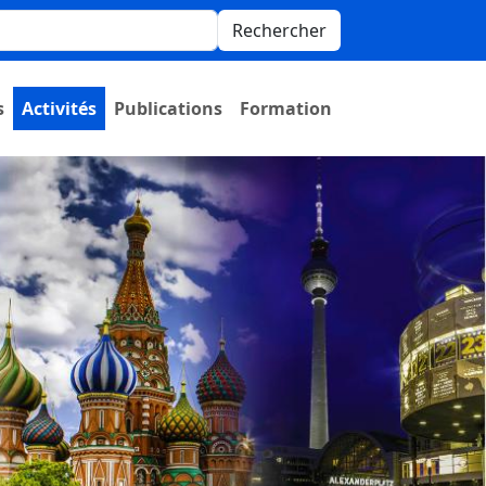
Rechercher
s
Activités
Publications
Formation