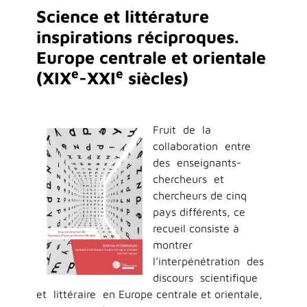
Science et littérature
inspirations réciproques.
Europe centrale et orientale
e
e
(XIX
-XXI
siècles)
Fruit de la
collaboration entre
des enseignants-
chercheurs et
chercheurs de cinq
pays différents, ce
recueil consiste à
montrer
l’interpénétration des
discours scientifique
et littéraire en Europe centrale et orientale,