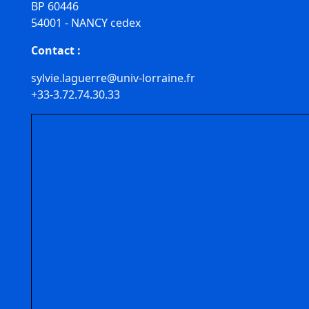
BP 60446
54001 - NANCY cedex
Contact :
sylvie.laguerre@univ-lorraine.fr
+33-3.72.74.30.33