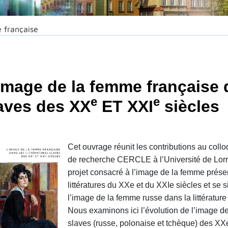
 française
image de la femme française d
e
e
aves des XX
ET XXI
siècles
Cet ouvrage réunit les contributions au collo
de recherche CERCLE à l’Université de Lorrai
projet consacré à l’image de la femme présen
littératures du XXe et du XXIe siècles et se s
l’image de la femme russe dans la littératur
Nous examinons ici l’évolution de l’image de 
slaves (russe, polonaise et tchèque) des XXe