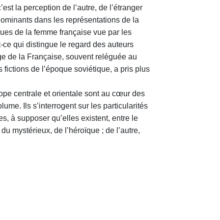
’est la perception de l’autre, de l’étranger
dominants dans les représentations de la
ques de la femme française vue par les
t-ce qui distingue le regard des auteurs
age de la Française, souvent reléguée au
 fictions de l’époque soviétique, a pris plus
ope centrale et orientale sont au cœur des
ume. Ils s’interrogent sur les particularités
es, à supposer qu’elles existent, entre le
du mystérieux, de l’héroïque ; de l’autre,