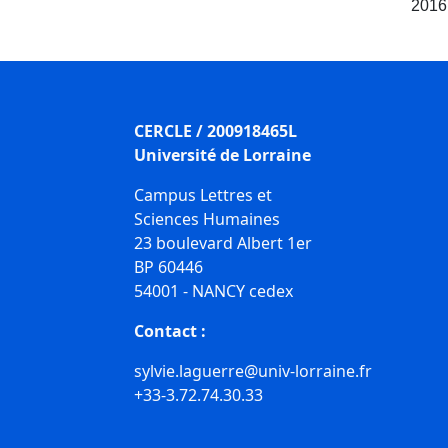
2016
CERCLE / 200918465L
Université de Lorraine
Campus Lettres et
Sciences Humaines
23 boulevard Albert 1er
BP 60446
54001 - NANCY cedex
Contact :
sylvie.laguerre@univ-lorraine.fr
+33-3.72.74.30.33