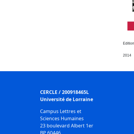
Editio
2014
CERCLE / 200918465L
Université de Lorraine
Campus Lettres et
Sciences Humaines
23 boulevard Albert 1er
BP 60446