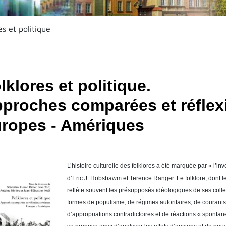
es et politique
lklores et politique.
proches comparées et réflexi
ropes - Amériques
L’histoire culturelle des folklores a été marquée par « l’inv
d’Eric J. Hobsbawm et Terence Ranger. Le folklore, dont le
reflète souvent les présupposés idéologiques de ses colle
formes de populisme, de régimes autoritaires, de courants 
d’appropriations contradictoires et de réactions « sponta