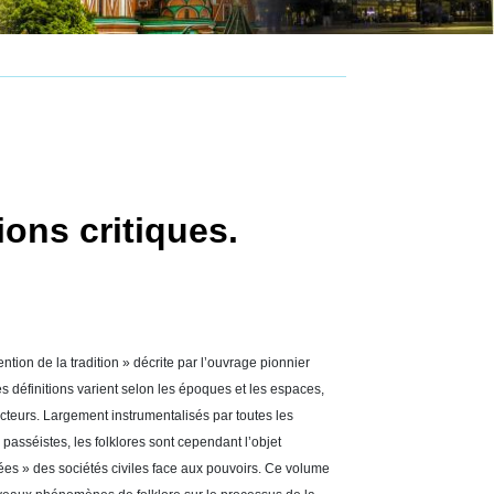
ons critiques.
ention de la tradition » décrite par l’ouvrage pionnier
s définitions varient selon les époques et les espaces,
cteurs. Largement instrumentalisés par toutes les
passéistes, les folklores sont cependant l’objet
nées » des sociétés civiles face aux pouvoirs. Ce volume