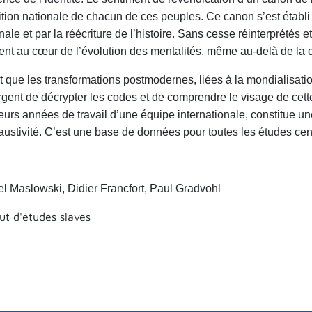
ition nationale de chacun de ces peuples. Ce canon s’est établi 
nale et par la réécriture de l’histoire. Sans cesse réinterprétés 
vent au cœur de l’évolution des mentalités, même au-delà de l
 que les transformations postmodernes, liées à la mondialisation,
rgent de décrypter les codes et de comprendre le visage de cett
eurs années de travail d’une équipe internationale, constitue 
austivité. C’est une base de données pour toutes les études c
l Maslowski, Didier Francfort, Paul Gradvohl
tut d'études slaves