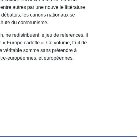
entre autres par une nouvelle littérature
et débattus, les canons nationaux se
a chute du communisme.
 ne redistribuent le jeu de références, il
e « Europe cadette ». Ce volume, fruit de
une véritable somme sans prétendre à
entre-européennes, et européennes.