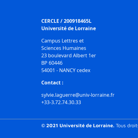
CERCLE / 200918465L
Université de Lorraine
Campus Lettres et
Sciences Humaines
23 boulevard Albert 1er
BP 60446
54001 - NANCY cedex
Contact :
sylvie.laguerre@univ-lorraine.fr
+33-3.72.74.30.33
© 2021 Université de Lorraine.
Tous droit