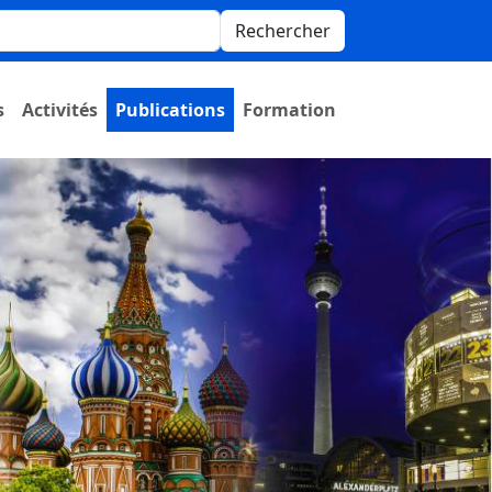
Rechercher
s
Activités
Publications
Formation