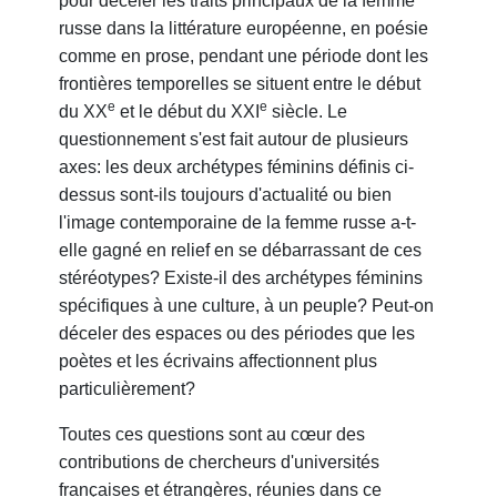
pour déceler les traits principaux de la femme
russe dans la littérature européenne, en poésie
comme en prose, pendant une période dont les
frontières temporelles se situent entre le début
e
e
du XX
et le début du XXI
siècle. Le
questionnement s'est fait autour de plusieurs
axes: les deux archétypes féminins définis ci-
dessus sont-ils toujours d'actualité ou bien
l'image contemporaine de la femme russe a-t-
elle gagné en relief en se débarrassant de ces
stéréotypes? Existe-il des archétypes féminins
spécifiques à une culture, à un peuple? Peut-on
déceler des espaces ou des périodes que les
poètes et les écrivains affectionnent plus
particulièrement?
Toutes ces questions sont au cœur des
contributions de chercheurs d'universités
françaises et étrangères, réunies dans ce