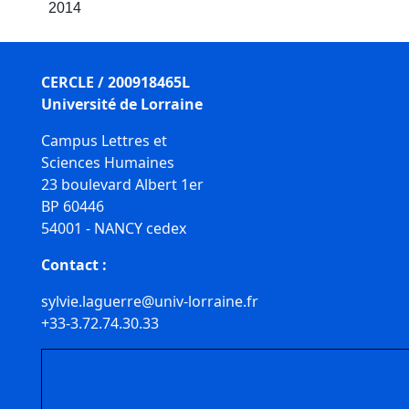
2014
CERCLE / 200918465L
Université de Lorraine
Campus Lettres et
Sciences Humaines
23 boulevard Albert 1er
BP 60446
54001 - NANCY cedex
Contact :
sylvie.laguerre@univ-lorraine.fr
+33-3.72.74.30.33